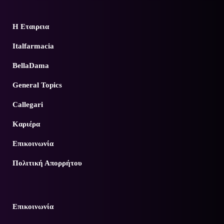
Η Εταιρεια
Italfarmacia
BellaDama
General Topics
Callegari
Καριέρα
Επικοινωνία
Πολιτική Απορρήτου
Επικοινωνία